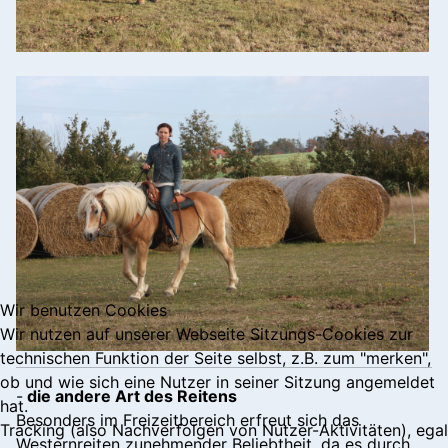
Wir benutzen Cookies
Wir nutzen auf unserer Webseite Sitzungs-Cookies zur
technischen Funktion der Seite selbst, z.B. zum "merken",
ob und wie sich eine Nutzer in seiner Sitzung angemeldet
-
die andere Art des Reitens
hat.
Besonders im Freizeitbereich erfreut sich das
Tracking (also Nachverfolgen von Nutzer-Aktivitäten), egal
Westernreiten zunehmender Beliebtheit, da es durch