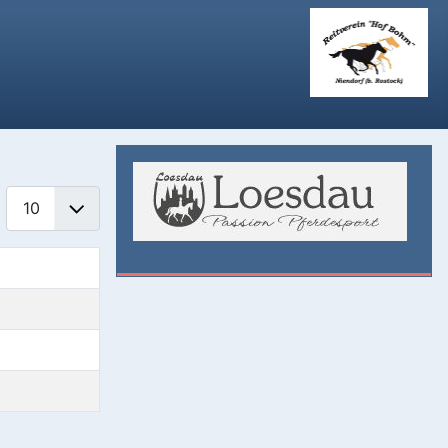
Anzeige #