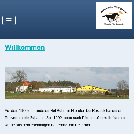
Willkommen
Auf dem 1900 gegründeten Hof Bohm in Niendorf bei Rostock hat unser
Reitverein sein Zuhause. Seit 1992 leben auch Pferde auf dem Hof und so
wurde aus dem ehemaligen Bauernhof ein Reiterhof.