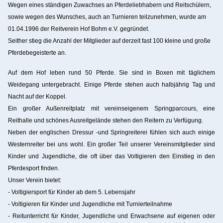
Wegen eines ständigen Zuwachses an Pferdeliebhabern und Reitschülern,
sowie wegen des Wunsches, auch an Turnieren teilzunehmen, wurde am
01.04.1996 der Reitverein Hof Bohm e.V. gegründet.
Seither stieg die Anzahl der Mitglieder auf derzeit fast 100 kleine und große
Pferdebegeisterte an.
Auf dem Hof leben rund 50 Pferde. Sie sind in Boxen mit täglichem
Weidegang untergebracht. Einige Pferde stehen auch halbjährig Tag und
Nacht auf der Koppel.
Ein großer Außenreitplatz mit vereinseigenem Springparcours, eine
Reithalle und schönes Ausreitgelände stehen den Reitern zu Verfügung.
Neben der englischen Dressur -und Springreiterei fühlen sich auch einige
Westernreiter bei uns wohl. Ein großer Teil unserer Vereinsmitglieder sind
Kinder und Jugendliche, die oft über das Voltigieren den Einstieg in den
Pferdesport finden.
Unser Verein bietet:
- Voltigiersport für Kinder ab dem 5. Lebensjahr
- Voltigieren für Kinder und Jugendliche mit Turnierteilnahme
- Reitunterricht für Kinder, Jugendliche und Erwachsene auf eigenen oder